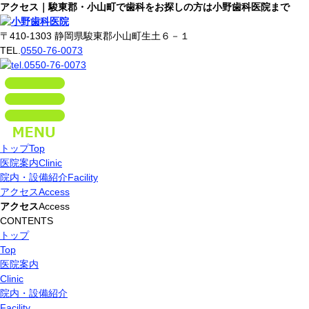
アクセス｜駿東郡・小山町で歯科をお探しの方は小野歯科医院まで
〒410-1303 静岡県駿東郡小山町生土６－１
TEL.
0550-76-0073
トップ
Top
医院案内
Clinic
院内・設備紹介
Facility
アクセス
Access
アクセス
Access
CONTENTS
トップ
Top
医院案内
Clinic
院内・設備紹介
Facility